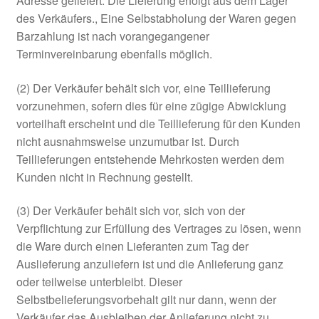
Adresse geliefert. Die Lieferung erfolgt aus dem Lager
des Verkäufers., Eine Selbstabholung der Waren gegen
Barzahlung ist nach vorangegangener
Terminvereinbarung ebenfalls möglich.
(2) Der Verkäufer behält sich vor, eine Teillieferung
vorzunehmen, sofern dies für eine zügige Abwicklung
vorteilhaft erscheint und die Teillieferung für den Kunden
nicht ausnahmsweise unzumutbar ist. Durch
Teillieferungen entstehende Mehrkosten werden dem
Kunden nicht in Rechnung gestellt.
(3) Der Verkäufer behält sich vor, sich von der
Verpflichtung zur Erfüllung des Vertrages zu lösen, wenn
die Ware durch einen Lieferanten zum Tag der
Auslieferung anzuliefern ist und die Anlieferung ganz
oder teilweise unterbleibt. Dieser
Selbstbelieferungsvorbehalt gilt nur dann, wenn der
Verkäufer das Ausbleiben der Anlieferung nicht zu